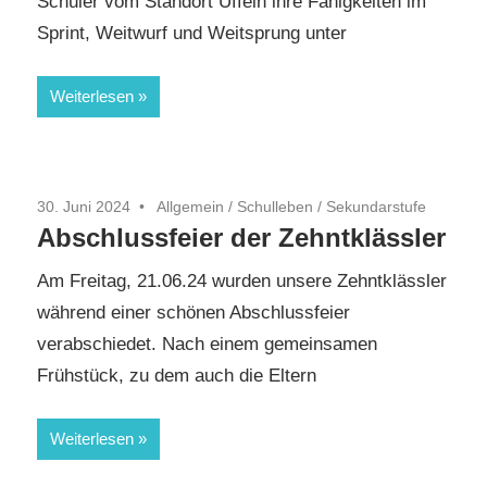
Schüler vom Standort Uffeln ihre Fähigkeiten im
Sprint, Weitwurf und Weitsprung unter
Weiterlesen
30. Juni 2024
Allgemein
/
Schulleben
/
Sekundarstufe
Abschlussfeier der Zehntklässler
Am Freitag, 21.06.24 wurden unsere Zehntklässler
während einer schönen Abschlussfeier
verabschiedet. Nach einem gemeinsamen
Frühstück, zu dem auch die Eltern
Weiterlesen