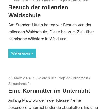
21. März 2024
Aktionen und Projekte
/
Allgemein
Besuch der rollenden
Waldschule
Am Standort Uffeln hatten wir Besuch von der
rollenden Waldschule. Diese hat zum Ziel, über
heimische Wildtiere in Wald und
Weiterlesen
21. März 2024
Aktionen und Projekte
/
Allgemein
/
Sekundarstufe
Eine Kornnatter im Unterricht
Anfang März wurde in der Klasse 7 eine
besondere Unterrichtsstunde abgehalten. Es ging