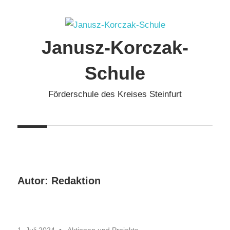
Zum
Inhalt
springen
Janusz-Korczak-
Schule
Förderschule des Kreises Steinfurt
Autor:
Redaktion