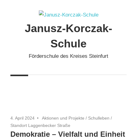
Zum
Inhalt
springen
Janusz-Korczak-
Schule
Förderschule des Kreises Steinfurt
4. April 2024
Aktionen und Projekte
/
Schulleben
/
Standort Laggenbecker Straße
Demokratie – Vielfalt und Einheit