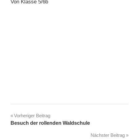
Von Klasse 5/6b
Beitragsnavigation
Vorheriger Beitrag
Besuch der rollenden Waldschule
Nächster Beitrag