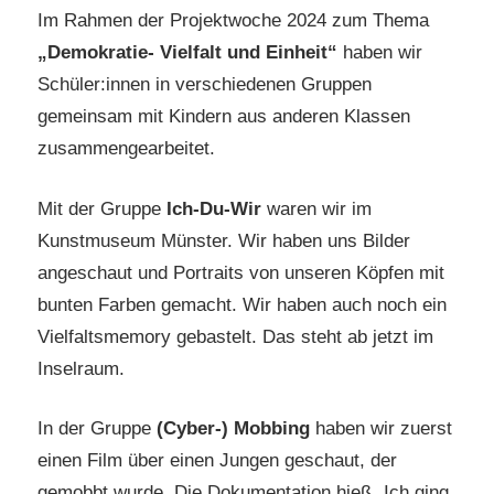
Im Rahmen der Projektwoche 2024 zum Thema
„Demokratie- Vielfalt und Einheit“
haben wir
Schüler:innen in verschiedenen Gruppen
gemeinsam mit Kindern aus anderen Klassen
zusammengearbeitet.
Mit der Gruppe
Ich-Du-Wir
waren wir im
Kunstmuseum Münster. Wir haben uns Bilder
angeschaut und Portraits von unseren Köpfen mit
bunten Farben gemacht. Wir haben auch noch ein
Vielfaltsmemory gebastelt. Das steht ab jetzt im
Inselraum.
In der Gruppe
(Cyber-) Mobbing
haben wir zuerst
einen Film über einen Jungen geschaut, der
gemobbt wurde. Die Dokumentation hieß „Ich ging