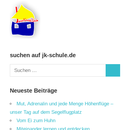
suchen auf jk-schule.de
Suchen
Suchen
nach:
Neueste Beiträge
Mut, Adrenalin und jede Menge Höhenflüge –
unser Tag auf dem Segelflugplatz
Vom Ei zum Huhn
Miteinander lernen und entdecken