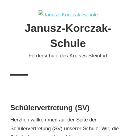
Zum
Inhalt
springen
Janusz-Korczak-
Schule
Förderschule des Kreises Steinfurt
Schülervertretung (SV)
Herzlich willkommen auf der Seite der
Schülervertretung (SV) unserer Schule! Wir, die