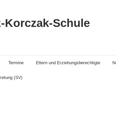
-Korczak-Schule
Termine
Eltern und Erziehungsberechtigte
N
tretung (SV)