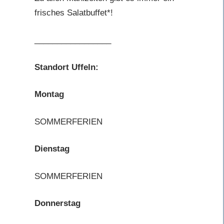
frisches Salatbuffet*!
_________________
Standort Uffeln:
Montag
SOMMERFERIEN
Dienstag
SOMMERFERIEN
Donnerstag