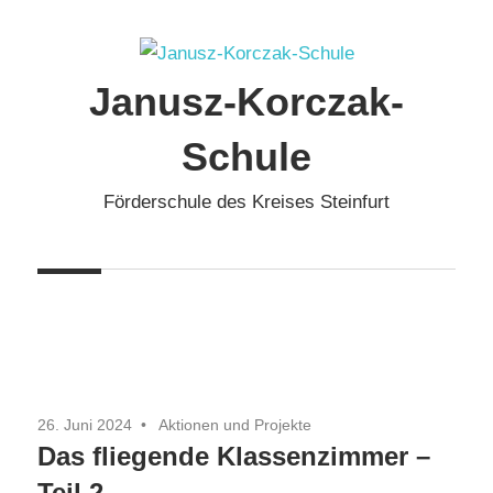
Zum
Inhalt
springen
Janusz-Korczak-
Schule
Förderschule des Kreises Steinfurt
26. Juni 2024
Aktionen und Projekte
Das fliegende Klassenzimmer –
Teil 2