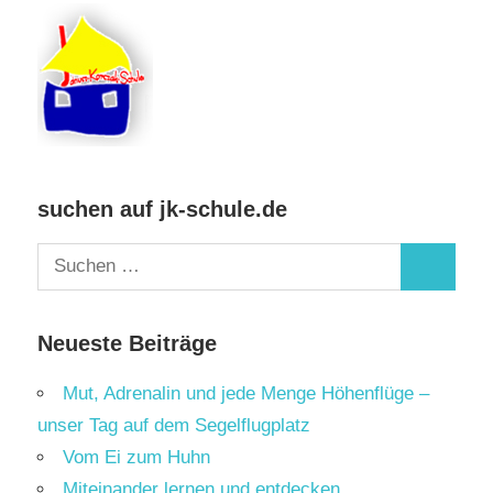
suchen auf jk-schule.de
Suchen
Suchen
nach:
Neueste Beiträge
Mut, Adrenalin und jede Menge Höhenflüge –
unser Tag auf dem Segelflugplatz
Vom Ei zum Huhn
Miteinander lernen und entdecken