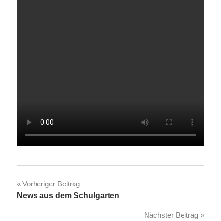
Beitragsnavigation
Vorheriger Beitrag
News aus dem Schulgarten
Nächster Beitrag