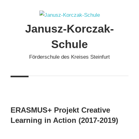
Zum
Inhalt
springen
Janusz-Korczak-
Schule
Förderschule des Kreises Steinfurt
ERASMUS+ Projekt Creative
Learning in Action (2017-2019)