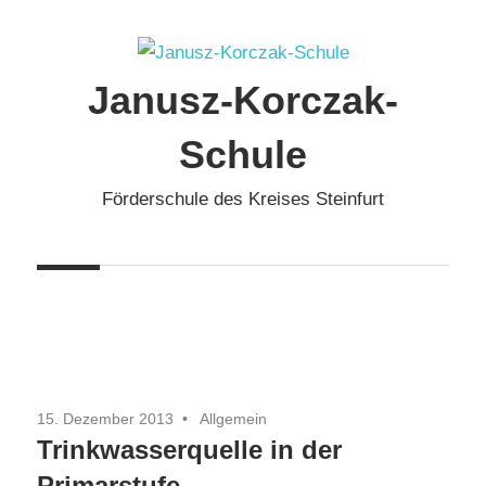
Zum
Inhalt
springen
Janusz-Korczak-
Schule
Förderschule des Kreises Steinfurt
15. Dezember 2013
Allgemein
Trinkwasserquelle in der
Primarstufe