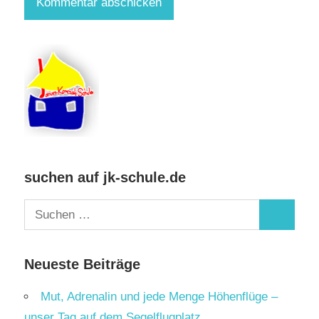
suchen auf jk-schule.de
Suchen
Suchen
nach:
Neueste Beiträge
Mut, Adrenalin und jede Menge Höhenflüge –
unser Tag auf dem Segelflugplatz