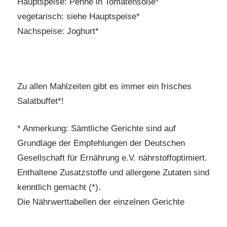
Hauptspeise: Penne in Tomatensoße*
vegetarisch: siehe Hauptspeise*
Nachspeise: Joghurt*
Zu allen Mahlzeiten gibt es immer ein frisches
Salatbuffet*!
* Anmerkung: Sämtliche Gerichte sind auf
Grundlage der Empfehlungen der Deutschen
Gesellschaft für Ernährung e.V. nährstoffoptimiert.
Enthaltene Zusatzstoffe und allergene Zutaten sind
kenntlich gemacht (*).
Die Nährwerttabellen der einzelnen Gerichte