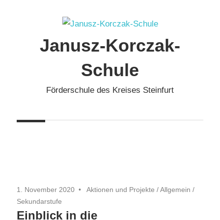
Zum
Inhalt
springen
Janusz-Korczak-
Schule
Förderschule des Kreises Steinfurt
1. November 2020
Aktionen und Projekte
/
Allgemein
/
Sekundarstufe
Einblick in die