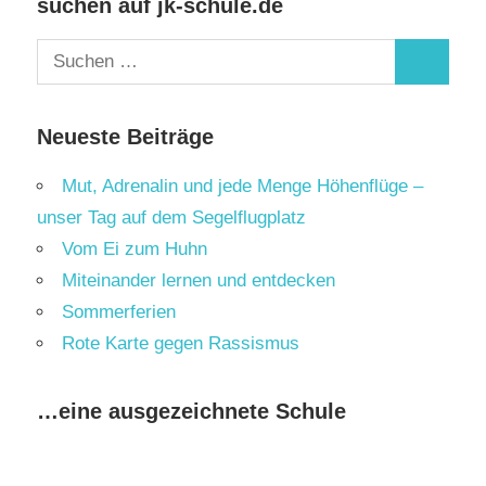
suchen auf jk-schule.de
Suchen
Suchen
nach:
Neueste Beiträge
Mut, Adrenalin und jede Menge Höhenflüge –
unser Tag auf dem Segelflugplatz
Vom Ei zum Huhn
Miteinander lernen und entdecken
Sommerferien
Rote Karte gegen Rassismus
…eine ausgezeichnete Schule