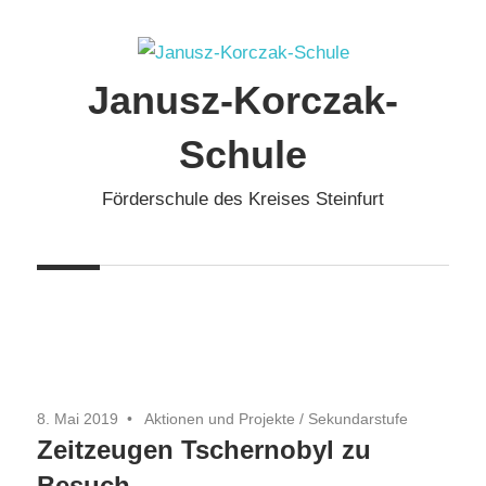
Zum
Inhalt
springen
Janusz-Korczak-
Schule
Förderschule des Kreises Steinfurt
8. Mai 2019
Aktionen und Projekte
/
Sekundarstufe
Zeitzeugen Tschernobyl zu
Besuch