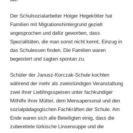
Der Schulsozialarbeiter Holger Hegekötter hat
Familien mit Migrationshintergrund gezielt
angesprochen und dafür geworben, dass
Spezialitäten, die man sonst nicht kennt, Einzug in
das Schulessen finden. Die Familien waren
begeistert und sagten spontan zu.
Schüler der Janusz-Korczak-Schule kochten
während der mehr als zweistündigen Veranstaltung
zwei ihrer Lieblingsspeisen unter fachkundiger
Mithilfe ihrer Mütter, dem Mensapersonal und den
sozialpädagogischen Fachkräften der Schule. Am
Ende waren sich alle Beteiligten einig, dass die
zubereitete türkische Linsensuppe und die