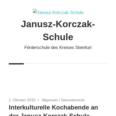
Zum
Inhalt
springen
Janusz-Korczak-
Schule
Förderschule des Kreises Steinfurt
1. Oktober 2015
Allgemein
/
Sekundarstufe
Interkulturelle Kochabende an
der Janusz-Korczak-Schule