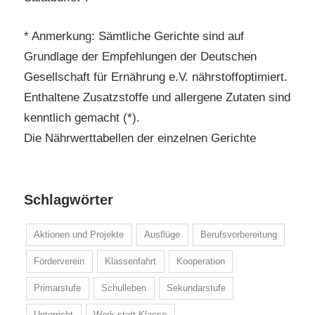
* Anmerkung: Sämtliche Gerichte sind auf
Grundlage der Empfehlungen der Deutschen
Gesellschaft für Ernährung e.V. nährstoffoptimiert.
Enthaltene Zusatzstoffe und allergene Zutaten sind
kenntlich gemacht (*).
Die Nährwerttabellen der einzelnen Gerichte
Schlagwörter
Aktionen und Projekte
Ausflüge
Berufsvorbereitung
Förderverein
Klassenfahrt
Kooperation
Primarstufe
Schulleben
Sekundarstufe
Unterricht
Werk-statt-Klasse