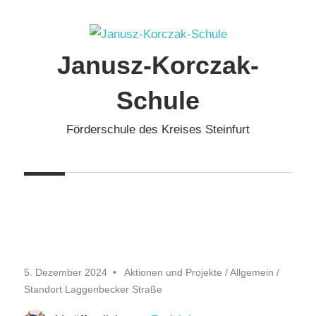
Zum
Inhalt
springen
Janusz-Korczak-
Schule
Förderschule des Kreises Steinfurt
5. Dezember 2024
Aktionen und Projekte
/
Allgemein
/
Standort Laggenbecker Straße