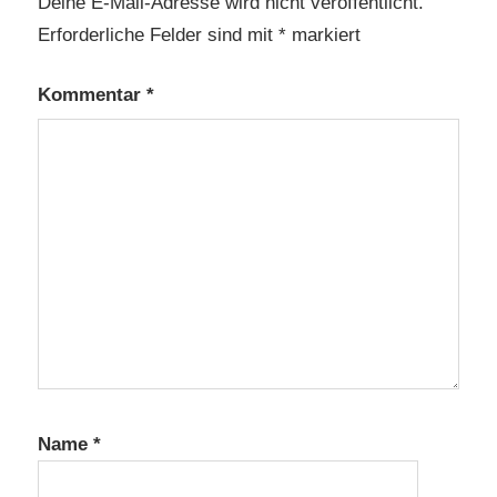
Deine E-Mail-Adresse wird nicht veröffentlicht.
Erforderliche Felder sind mit
*
markiert
Kommentar
*
Name
*