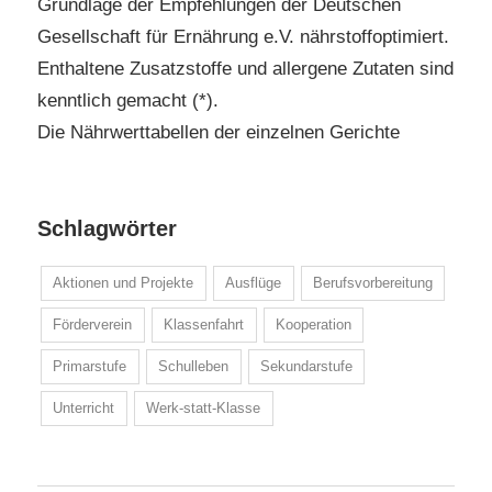
Grundlage der Empfehlungen der Deutschen
Gesellschaft für Ernährung e.V. nährstoffoptimiert.
Enthaltene Zusatzstoffe und allergene Zutaten sind
kenntlich gemacht (*).
Die Nährwerttabellen der einzelnen Gerichte
Schlagwörter
Aktionen und Projekte
Ausflüge
Berufsvorbereitung
Förderverein
Klassenfahrt
Kooperation
Primarstufe
Schulleben
Sekundarstufe
Unterricht
Werk-statt-Klasse