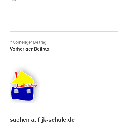
Beitragsnavigation
Vorheriger Beitrag
Vorheriger Beitrag
suchen auf jk-schule.de