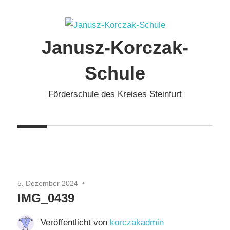
Zum
Inhalt
springen
Janusz-Korczak-
Schule
Förderschule des Kreises Steinfurt
5. Dezember 2024
IMG_0439
Veröffentlicht von
korczakadmin