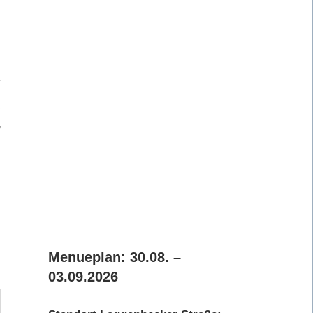
B
Menueplan: 30.08. –
03.09.2026