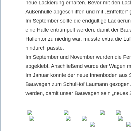
neue Lackierung erhalten. Bevor mit den La
Außenhülle abgeschliffen und mit „Entfetter“
Im September sollte die endgültige Lackieru
eine Halle entrümpelt werden, damit der Bau
Hallentor zu niedrig war, musste extra die 
hindurch passte.
Im September und November wurden die Fenster
abgeklebt. Anschließend wurde der Wagen mit 
Im Januar konnte der neue Innenboden aus S
Bauwagen zum SchulHof Laumann gezogen. Hie
werden, damit unser Bauwagen sein „neues 