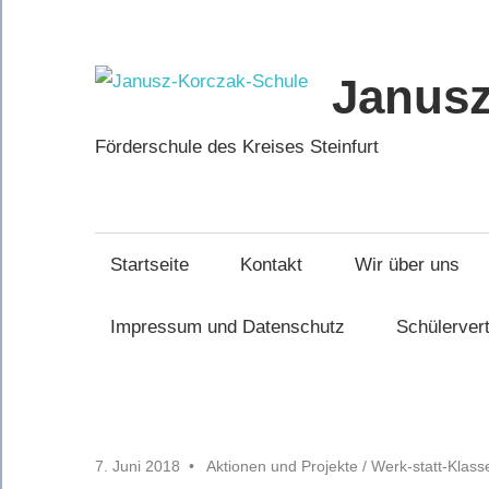
Zum
Inhalt
springen
Janusz
Förderschule des Kreises Steinfurt
Startseite
Kontakt
Wir über uns
Impressum und Datenschutz
Schülerver
7. Juni 2018
Aktionen und Projekte
/
Werk-statt-Klass