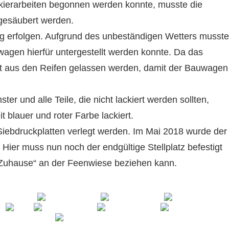
ckierarbeiten begonnen werden konnte, musste die
 gesäubert werden.
ng erfolgen. Aufgrund des unbeständigen Wetters musste
wagen hierfür untergestellt werden konnte. Da das
Luft aus den Reifen gelassen werden, damit der Bauwagen
 und alle Teile, die nicht lackiert werden sollten,
blauer und roter Farbe lackiert.
iebdruckplatten verlegt werden. Im Mai 2018 wurde der
r muss nun noch der endgültige Stellplatz befestigt
Zuhause“ an der Feenwiese beziehen kann.