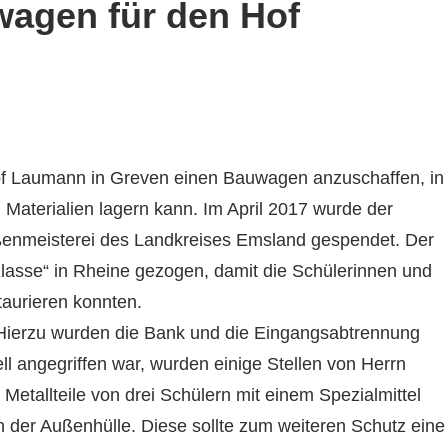
wagen für den Hof
of Laumann in Greven einen Bauwagen anzuschaffen, in
Materialien lagern kann. Im April 2017 wurde der
ßenmeisterei des Landkreises Emsland gespendet. Der
lasse“ in
Rheine gezogen, damit die Schülerinnen und
taurieren konnten.
Hierzu wurden die Bank und die Eingangsabtrennung
ll angegriffen war, wurden einige Stellen von Herrn
etallteile von drei Schülern mit einem Spezialmittel
n der Außenhülle. Diese sollte zum weiteren Schutz eine