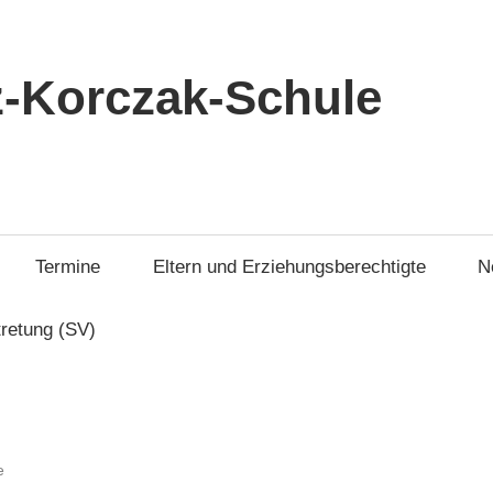
-Korczak-Schule
Termine
Eltern und Erziehungsberechtigte
N
tretung (SV)
e