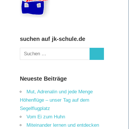
suchen auf jk-schule.de
Suchen
Suchen
nach:
Neueste Beiträge
Mut, Adrenalin und jede Menge
Höhenflüge – unser Tag auf dem
Segelflugplatz
Vom Ei zum Huhn
Miteinander lernen und entdecken