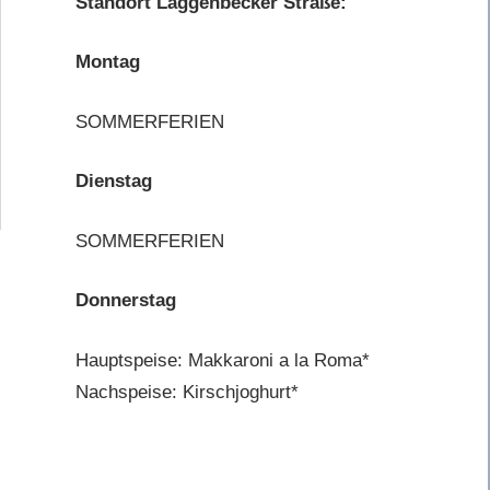
Standort Laggenbecker Straße:
Montag
SOMMERFERIEN
Dienstag
SOMMERFERIEN
Donnerstag
Hauptspeise: Makkaroni a la Roma*
Nachspeise: Kirschjoghurt*