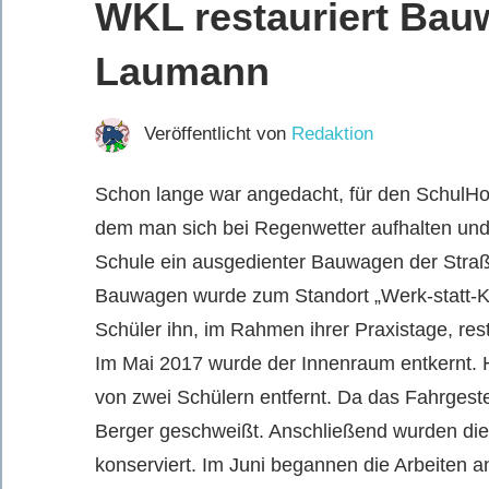
WKL restauriert Bau
Laumann
Veröffentlicht von
Redaktion
Schon lange war angedacht, für den SchulH
dem man sich bei Regenwetter aufhalten und 
Schule ein ausgedienter Bauwagen der Stra
Bauwagen wurde zum Standort „Werk-statt-K
Schüler ihn, im Rahmen ihrer Praxistage, res
Im Mai 2017 wurde der Innenraum entkernt. 
von zwei Schülern entfernt. Da das Fahrgeste
Berger geschweißt. Anschließend wurden die M
konserviert. Im Juni begannen die Arbeiten a