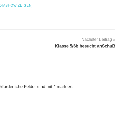
 DIASHOW ZEIGEN]
Nächster Beitrag
Klasse 5/6b besucht anSchu
rforderliche Felder sind mit
*
markiert