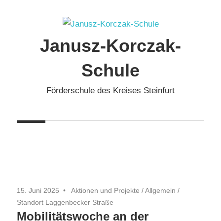
Zum
Inhalt
springen
Janusz-Korczak-
Schule
Förderschule des Kreises Steinfurt
15. Juni 2025
Aktionen und Projekte
/
Allgemein
/
Standort Laggenbecker Straße
Mobilitätswoche an der