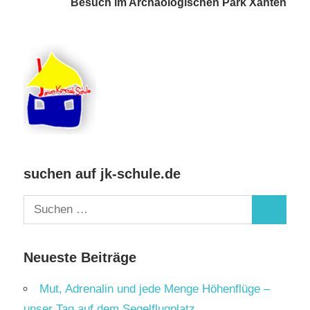
Besuch im Archäologischen Park Xanten
suchen auf jk-schule.de
Suchen
Suchen
nach:
Neueste Beiträge
Mut, Adrenalin und jede Menge Höhenflüge –
unser Tag auf dem Segelflugplatz