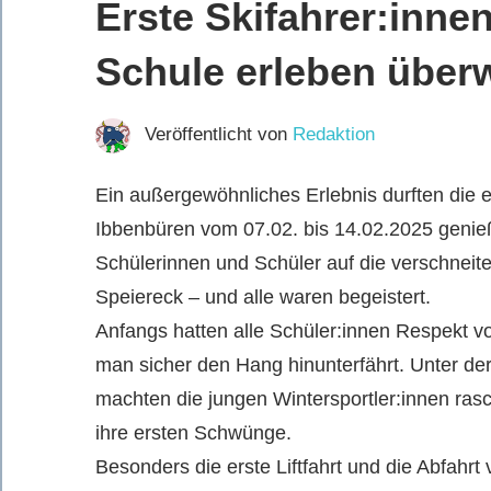
Erste Skifahrer:inne
Schule erleben über
Veröffentlicht von
Redaktion
Ein außergewöhnliches Erlebnis durften die 
Ibbenbüren vom 07.02. bis 14.02.2025 genie
Schülerinnen und Schüler auf die verschneit
Speiereck – und alle waren begeistert.
Anfangs hatten alle Schüler:innen Respekt vor
man sicher den Hang hinunterfährt. Unter der
machten die jungen Wintersportler:innen rasc
ihre ersten Schwünge.
Besonders die erste Liftfahrt und die Abfahr