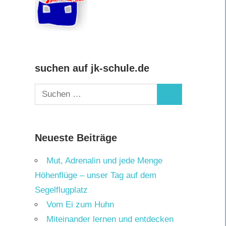
suchen auf jk-schule.de
Suchen
Suchen
nach:
Neueste Beiträge
Mut, Adrenalin und jede Menge
Höhenflüge – unser Tag auf dem
Segelflugplatz
Vom Ei zum Huhn
Miteinander lernen und entdecken