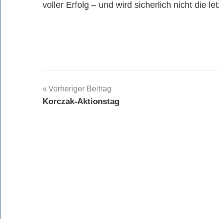
voller Erfolg – und wird sicherlich nicht die le
Beitragsnavigation
Vorheriger Beitrag
Korczak-Aktionstag