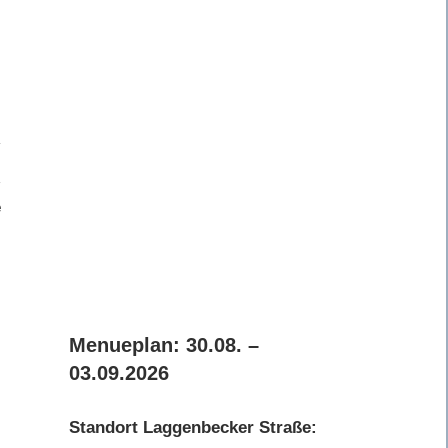
e
Menueplan: 30.08. –
03.09.2026
Standort Laggenbecker Straße: