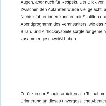
Augen, aber auch für Respekt. Der Blick vo
Zwischen den Abfahrten wurde viel gelacht, a
Nichtskifahrer:innen konnten mit Schlitten u
Abendprogramm des Veranstalters, wie das Na
Billard und Airhockeyspiele sorgte für geme
zusammengeschweißt haben.
Zurück in der Schule erhielten alle Teilnehm
Erinnerung an dieses unvergessliche Abenteue