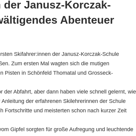
n der Janusz-Korczak-
wältigendes Abenteuer
ersten Skifahrer:innen der Janusz-Korczak-Schule
ßen. Zum ersten Mal wagten sich die mutigen
en Pisten in Schönfeld Thomatal und Grosseck-
 der Abfahrt, aber dann haben viele schnell gelernt, wie
 Anleitung der erfahrenen Skilehrerinnen der Schule
h Fortschritte und meisterten schon nach kurzer Zeit
t vom Gipfel sorgten für große Aufregung und leuchtende