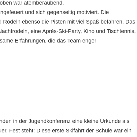
n oben war atemberaubend.
ngefeuert und sich gegenseitig motiviert. Die
nd Rodeln ebenso die Pisten mit viel Spaß befahren. Das
chtrodeln, eine Après-Ski-Party, Kino und Tischtennis,
insame Erfahrungen, die das Team enger
enden in der Jugendkonferenz eine kleine Urkunde als
r. Fest steht: Diese erste Skifahrt der Schule war ein