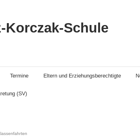
-Korczak-Schule
Termine
Eltern und Erziehungsberechtigte
N
tretung (SV)
lassenfahrten