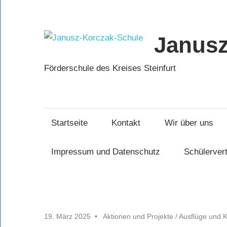
Zum
Inhalt
springen
Janusz
Förderschule des Kreises Steinfurt
Startseite
Kontakt
Wir über uns
Impressum und Datenschutz
Schülerver
19. März 2025
Aktionen und Projekte
/
Ausflüge und K