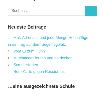
Suchen
Suchen
nach:
Neueste Beiträge
Mut, Adrenalin und jede Menge Höhenflüge –
unser Tag auf dem Segelflugplatz
Vom Ei zum Huhn
Miteinander lernen und entdecken
Sommerferien
Rote Karte gegen Rassismus
…eine ausgezeichnete Schule