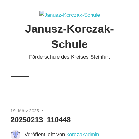
Zum
Inhalt
springen
Janusz-Korczak-
Schule
Förderschule des Kreises Steinfurt
19. März 2025
20250213_110448
Veröffentlicht von
korczakadmin