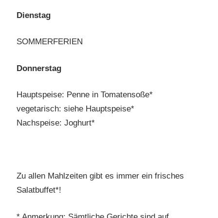
Dienstag
SOMMERFERIEN
Donnerstag
Hauptspeise: Penne in Tomatensoße*
vegetarisch: siehe Hauptspeise*
Nachspeise: Joghurt*
Zu allen Mahlzeiten gibt es immer ein frisches
Salatbuffet*!
* Anmerkung: Sämtliche Gerichte sind auf