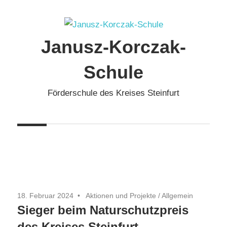
Zum
Inhalt
springen
Janusz-Korczak-
Schule
Förderschule des Kreises Steinfurt
18. Februar 2024
Aktionen und Projekte
/
Allgemein
Sieger beim Naturschutzpreis
des Kreises Steinfurt