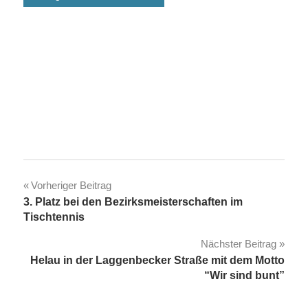
Beitragsnavigation
Vorheriger Beitrag
3. Platz bei den Bezirksmeisterschaften im
Tischtennis
Nächster Beitrag
Helau in der Laggenbecker Straße mit dem Motto
“Wir sind bunt”