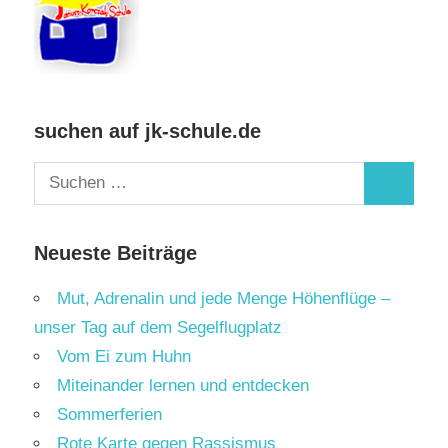
suchen auf jk-schule.de
Suchen
Suchen
nach:
Neueste Beiträge
Mut, Adrenalin und jede Menge Höhenflüge –
unser Tag auf dem Segelflugplatz
Vom Ei zum Huhn
Miteinander lernen und entdecken
Sommerferien
Rote Karte gegen Rassismus