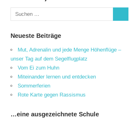
Suchen
Suchen
nach:
Neueste Beiträge
Mut, Adrenalin und jede Menge Höhenflüge –
unser Tag auf dem Segelflugplatz
Vom Ei zum Huhn
Miteinander lernen und entdecken
Sommerferien
Rote Karte gegen Rassismus
…eine ausgezeichnete Schule