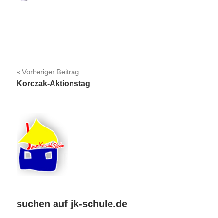
Beitragsnavigation
Vorheriger Beitrag
Korczak-Aktionstag
suchen auf jk-schule.de