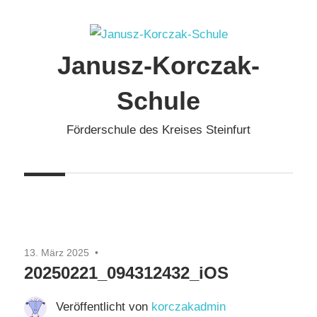
Zum
Inhalt
springen
Janusz-Korczak-
Schule
Förderschule des Kreises Steinfurt
13. März 2025
20250221_094312432_iOS
Veröffentlicht von
korczakadmin