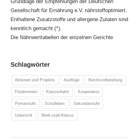
Grundlage der Empfehlungen der Deutschen
Gesellschaft für Ernährung e.V. nährstoffoptimiert.
Enthaltene Zusatzstoffe und allergene Zutaten sind
kenntlich gemacht (*).
Die Nährwerttabellen der einzelnen Gerichte
Schlagwörter
Aktionen und Projekte
Ausflüge
Berufsvorbereitung
Förderverein
Klassenfahrt
Kooperation
Primarstufe
Schulleben
Sekundarstufe
Unterricht
Werk-statt-Klasse