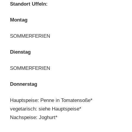
Standort Uffeln:
Montag
SOMMERFERIEN
Dienstag
SOMMERFERIEN
Donnerstag
Hauptspeise: Penne in Tomatensoße*
vegetarisch: siehe Hauptspeise*
Nachspeise: Joghurt*