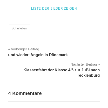
LISTE DER BILDER ZEIGEN
Schulleben
Beitragsnavigation
Vorheriger Beitrag
und wieder: Angeln in Dänemark
Nächster Beitrag
Klassenfahrt der Klasse 4/5 zur JuBi nach
Tecklenburg
4 Kommentare