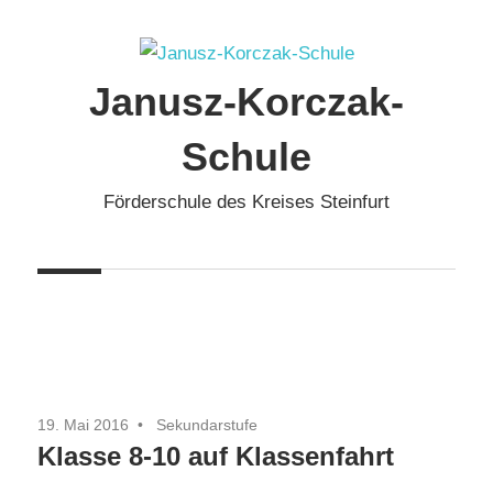
Zum
Inhalt
springen
Janusz-Korczak-
Schule
Förderschule des Kreises Steinfurt
19. Mai 2016
Sekundarstufe
Klasse 8-10 auf Klassenfahrt