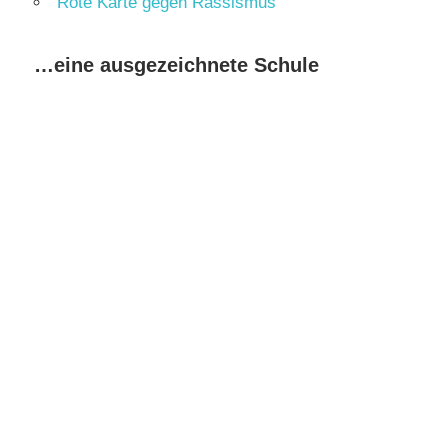
Rote Karte gegen Rassismus
…eine ausgezeichnete Schule