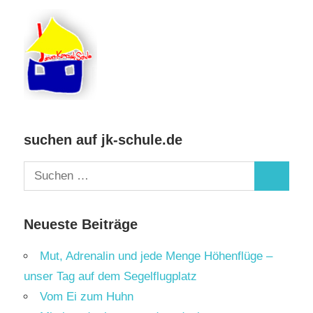
suchen auf jk-schule.de
Suchen
Suchen
nach:
Neueste Beiträge
Mut, Adrenalin und jede Menge Höhenflüge –
unser Tag auf dem Segelflugplatz
Vom Ei zum Huhn