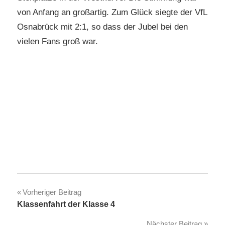
von Anfang an großartig. Zum Glück siegte der VfL
Osnabrück mit 2:1, so dass der Jubel bei den
vielen Fans groß war.
Beitragsnavigation
Vorheriger Beitrag
Klassenfahrt der Klasse 4
Nächster Beitrag