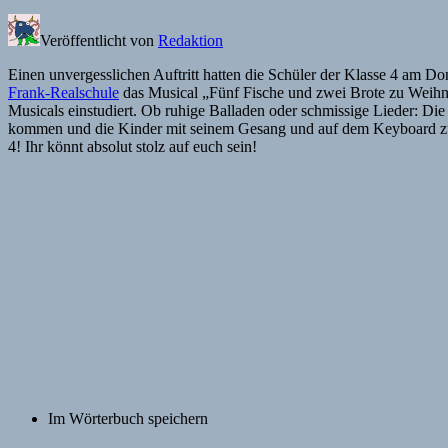
Veröffentlicht von
Redaktion
Einen unvergesslichen Auftritt hatten die Schüler der Klasse 4 am Do
Frank-Realschule
das Musical „Fünf Fische und zwei Brote zu Weihna
Musicals einstudiert. Ob ruhige Balladen oder schmissige Lieder: Di
kommen und die Kinder mit seinem Gesang und auf dem Keyboard zu beg
4! Ihr könnt absolut stolz auf euch sein!
Im Wörterbuch speichern