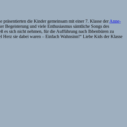
he präsentierten die Kinder gemeinsam mit einer 7. Klasse der
Anne-
ßer Begeisterung und viele Enthusiasmus sämtliche Songs des
eß es sich nicht nehmen, für die Aufführung nach Ibbenbüren zu
el Herz sie dabei waren – Einfach Wahnsinn!“ Liebe Kids der Klasse