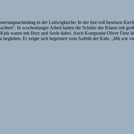
nnerstagnachmittag in der Ludwigkirche: In der fast voll besetzen Kirc
chten“. In wochenlanger Arbeit hatten die Schüler der Klasse mit gro
e Kids waren mit Herz und Seele dabei. Auch Komponist Oliver Fietz li
leiten. Er zeigte sich begeistert vom Auftritt der Kids: „Mit wie vi