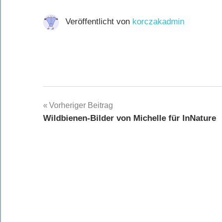
Veröffentlicht von
korczakadmin
Beitragsnavigation
Vorheriger Beitrag
Wildbienen-Bilder von Michelle für InNature