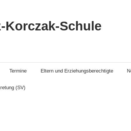
-Korczak-Schule
Termine
Eltern und Erziehungsberechtigte
N
tretung (SV)