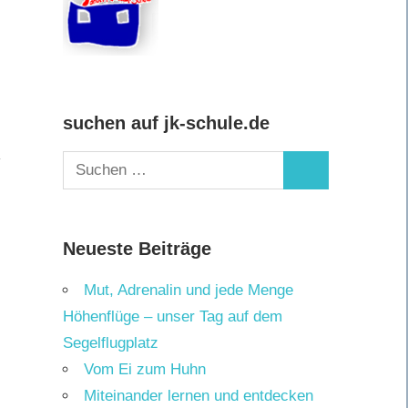
suchen auf jk-schule.de
Suchen
Suchen
nach:
Neueste Beiträge
Mut, Adrenalin und jede Menge
Höhenflüge – unser Tag auf dem
Segelflugplatz
Vom Ei zum Huhn
Miteinander lernen und entdecken