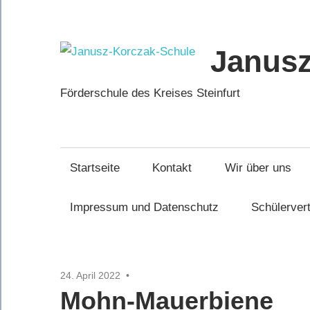
Zum
Inhalt
springen
Janusz
Förderschule des Kreises Steinfurt
Startseite
Kontakt
Wir über uns
Impressum und Datenschutz
Schülerver
24. April 2022
Mohn-Mauerbiene