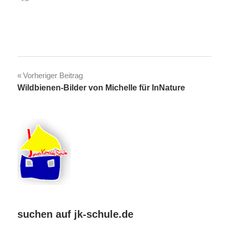
Beitragsnavigation
Vorheriger Beitrag
Wildbienen-Bilder von Michelle für InNature
suchen auf jk-schule.de