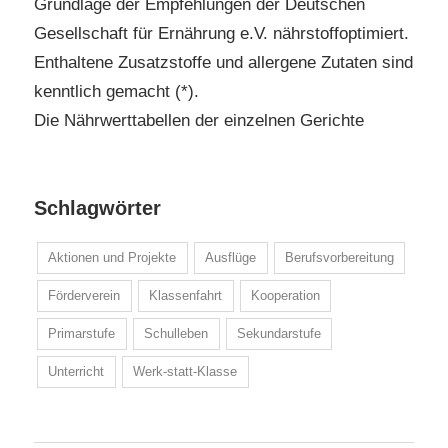
Grundlage der Empfehlungen der Deutschen
Gesellschaft für Ernährung e.V. nährstoffoptimiert.
Enthaltene Zusatzstoffe und allergene Zutaten sind
kenntlich gemacht (*).
Die Nährwerttabellen der einzelnen Gerichte
Schlagwörter
Aktionen und Projekte
Ausflüge
Berufsvorbereitung
Förderverein
Klassenfahrt
Kooperation
Primarstufe
Schulleben
Sekundarstufe
Unterricht
Werk-statt-Klasse