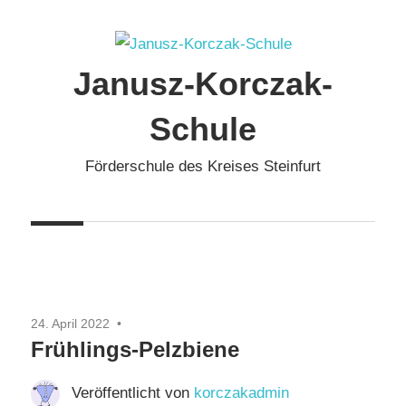
Zum
Inhalt
springen
Janusz-Korczak-
Schule
Förderschule des Kreises Steinfurt
24. April 2022
Frühlings-Pelzbiene
Veröffentlicht von
korczakadmin