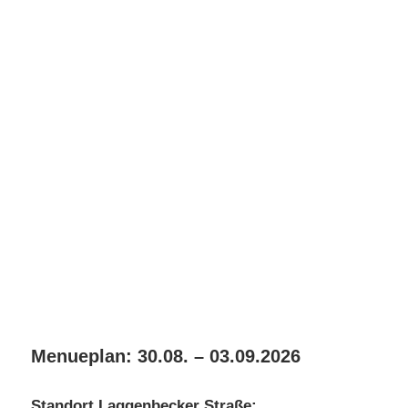
Menueplan: 30.08. – 03.09.2026
Standort Laggenbecker Straße: