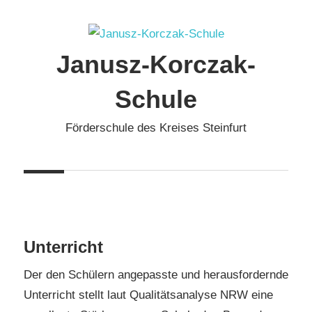
Zum
Inhalt
springen
Janusz-Korczak-
Schule
Förderschule des Kreises Steinfurt
Unterricht
Der den Schülern angepasste und herausfordernde
Unterricht stellt laut Qualitätsanalyse NRW eine