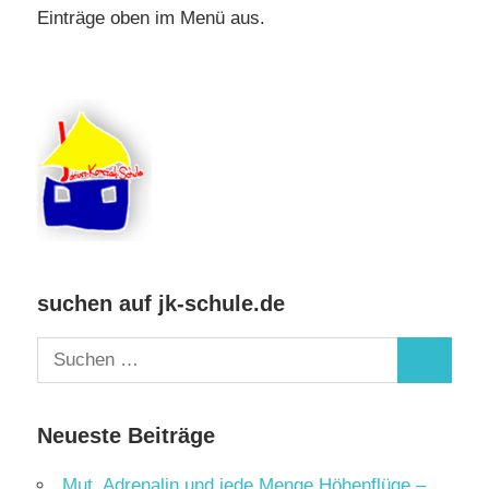
Einträge oben im Menü aus.
suchen auf jk-schule.de
Suchen
Suchen
nach:
Neueste Beiträge
Mut, Adrenalin und jede Menge Höhenflüge –