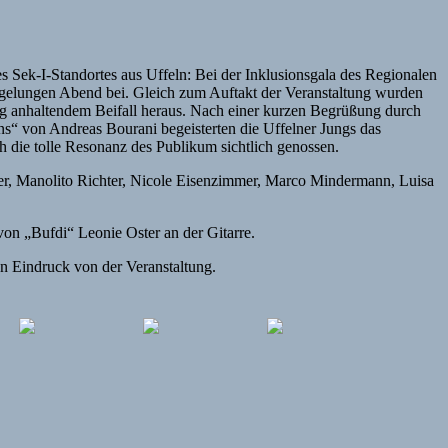
s Sek-I-Standortes aus Uffeln: Bei der Inklusionsgala des Regionalen
 gelungen Abend bei. Gleich zum Auftakt der Veranstaltung wurden
ng anhaltendem Beifall heraus. Nach einer kurzen Begrüßung durch
s“ von Andreas Bourani begeisterten die Uffelner Jungs das
h die tolle Resonanz des Publikum sichtlich genossen.
er, Manolito Richter, Nicole Eisenzimmer, Marco Mindermann, Luisa
n „Bufdi“ Leonie Oster an der Gitarre.
nen Eindruck von der Veranstaltung.