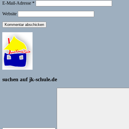
E-Mail-Adresse
*
Website
suchen auf jk-schule.de
Suchen
nach: