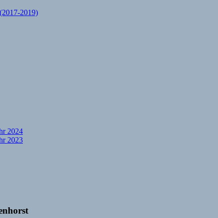
(2017-2019)
hr 2024
hr 2023
venhorst