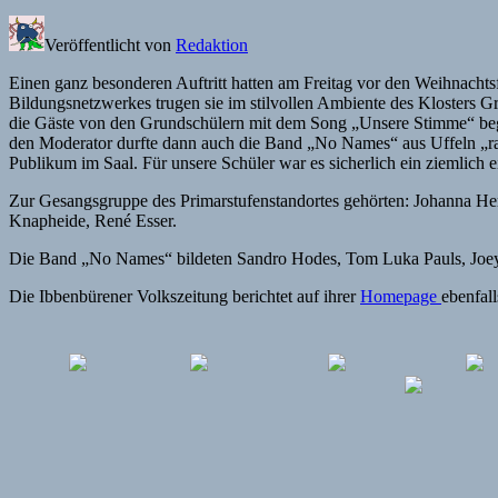
Veröffentlicht von
Redaktion
Einen ganz besonderen Auftritt hatten am Freitag vor den Weihnachtsf
Bildungsnetzwerkes trugen sie im stilvollen Ambiente des Klosters 
die Gäste von den Grundschülern mit dem Song „Unsere Stimme“ begr
den Moderator durfte dann auch die Band „No Names“ aus Uffeln „r
Publikum im Saal. Für unsere Schüler war es sicherlich ein ziemlich 
Zur Gesangsgruppe des Primarstufenstandortes gehörten: Johanna He
Knapheide, René Esser.
Die Band „No Names“ bildeten Sandro Hodes, Tom Luka Pauls, Joey 
Die Ibbenbürener Volkszeitung berichtet auf ihrer
Homepage
ebenfall