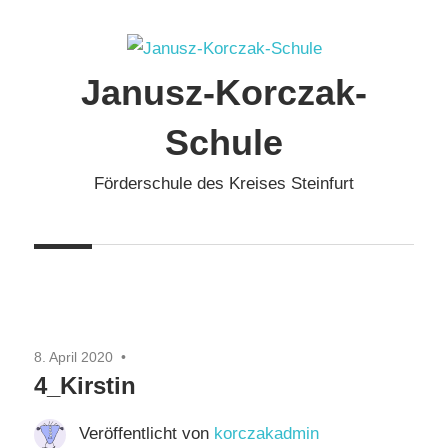
Zum
Inhalt
springen
Janusz-Korczak-
Schule
Förderschule des Kreises Steinfurt
8. April 2020
4_Kirstin
Veröffentlicht von
korczakadmin