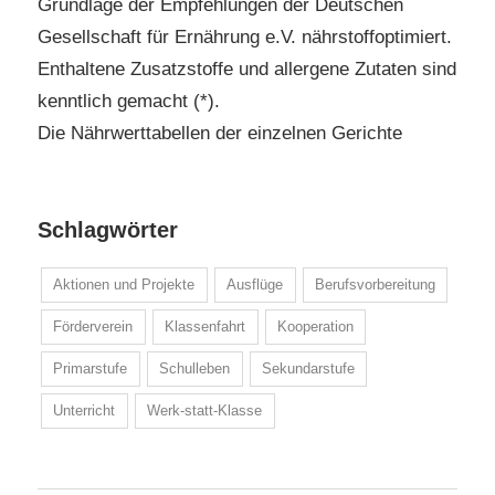
Grundlage der Empfehlungen der Deutschen
Gesellschaft für Ernährung e.V. nährstoffoptimiert.
Enthaltene Zusatzstoffe und allergene Zutaten sind
kenntlich gemacht (*).
Die Nährwerttabellen der einzelnen Gerichte
Schlagwörter
Aktionen und Projekte
Ausflüge
Berufsvorbereitung
Förderverein
Klassenfahrt
Kooperation
Primarstufe
Schulleben
Sekundarstufe
Unterricht
Werk-statt-Klasse