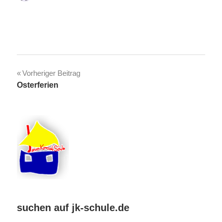
Beitragsnavigation
Vorheriger Beitrag
Osterferien
suchen auf jk-schule.de