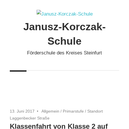
Zum
Inhalt
springen
Janusz-Korczak-
Schule
Förderschule des Kreises Steinfurt
13. Juni 2017
Allgemein
/
Primarstufe
/
Standort
Laggenbecker Straße
Klassenfahrt von Klasse 2 auf