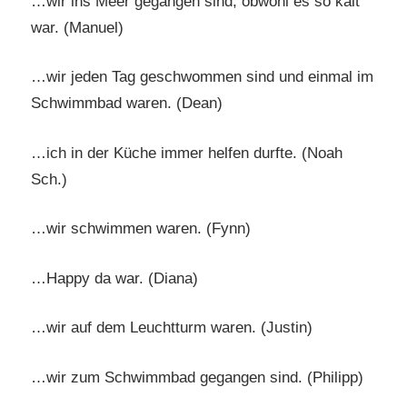
…wir ins Meer gegangen sind, obwohl es so kalt
war. (Manuel)
…wir jeden Tag geschwommen sind und einmal im
Schwimmbad waren. (Dean)
…ich in der Küche immer helfen durfte. (Noah
Sch.)
…wir schwimmen waren. (Fynn)
…Happy da war. (Diana)
…wir auf dem Leuchtturm waren. (Justin)
…wir zum Schwimmbad gegangen sind. (Philipp)