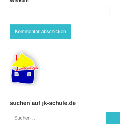
Website
suchen auf jk-schule.de
Suchen
Suchen
nach: