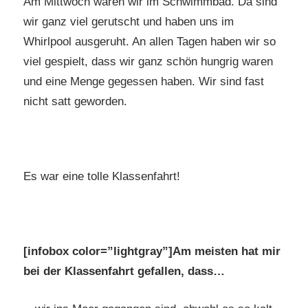
Am Mittwoch waren wir im Schwimmbad. Da sind
wir ganz viel gerutscht und haben uns im
Whirlpool ausgeruht. An allen Tagen haben wir so
viel gespielt, dass wir ganz schön hungrig waren
und eine Menge gegessen haben. Wir sind fast
nicht satt geworden.
Es war eine tolle Klassenfahrt!
[infobox color=”lightgray”]Am meisten hat mir
bei der Klassenfahrt gefallen, dass…