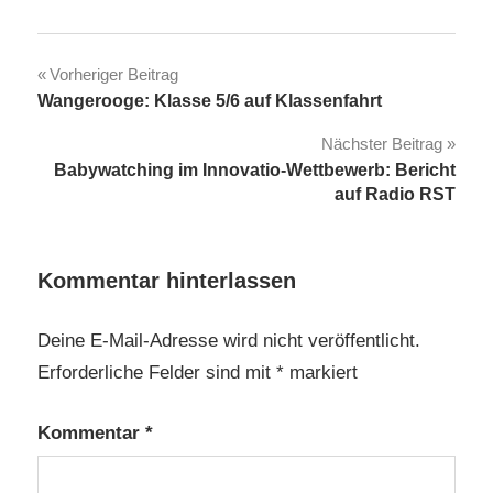
Beitragsnavigation
Vorheriger Beitrag
Wangerooge: Klasse 5/6 auf Klassenfahrt
Nächster Beitrag
Babywatching im Innovatio-Wettbewerb: Bericht
auf Radio RST
Kommentar hinterlassen
Deine E-Mail-Adresse wird nicht veröffentlicht.
Erforderliche Felder sind mit
*
markiert
Kommentar
*