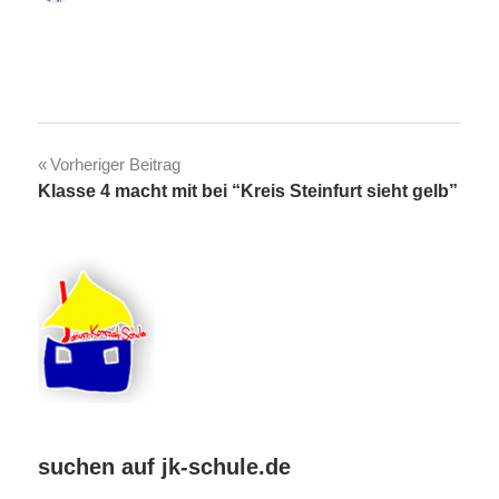
Beitragsnavigation
Vorheriger Beitrag
Klasse 4 macht mit bei “Kreis Steinfurt sieht gelb”
suchen auf jk-schule.de