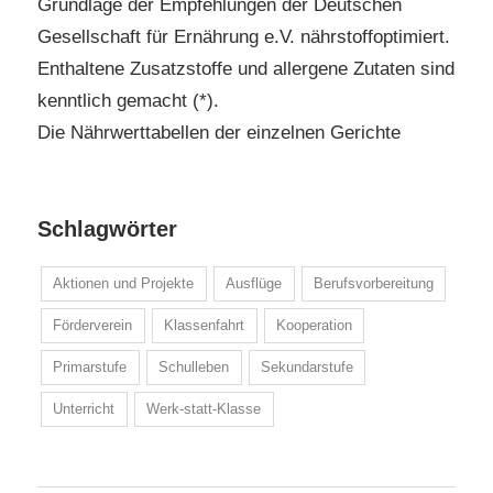
Grundlage der Empfehlungen der Deutschen
Gesellschaft für Ernährung e.V. nährstoffoptimiert.
Enthaltene Zusatzstoffe und allergene Zutaten sind
kenntlich gemacht (*).
Die Nährwerttabellen der einzelnen Gerichte
Schlagwörter
Aktionen und Projekte
Ausflüge
Berufsvorbereitung
Förderverein
Klassenfahrt
Kooperation
Primarstufe
Schulleben
Sekundarstufe
Unterricht
Werk-statt-Klasse