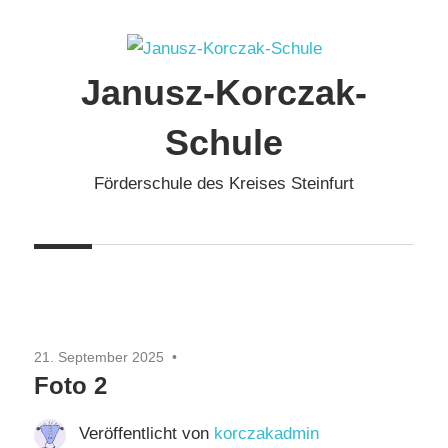
Zum
Inhalt
springen
Janusz-Korczak-
Schule
Förderschule des Kreises Steinfurt
21. September 2025
Foto 2
Veröffentlicht von
korczakadmin