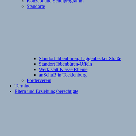
Konzept und Schulprogramm
Standorte
Standort Ibbenbüren, Laggenbecker Straße
Standort Ibbenbüren-Uffeln
Werk-statt-Klasse Rheine
anSchuB in Tecklenburg
Förderverein
Termine
Eltern und Erziehungsberechtigte