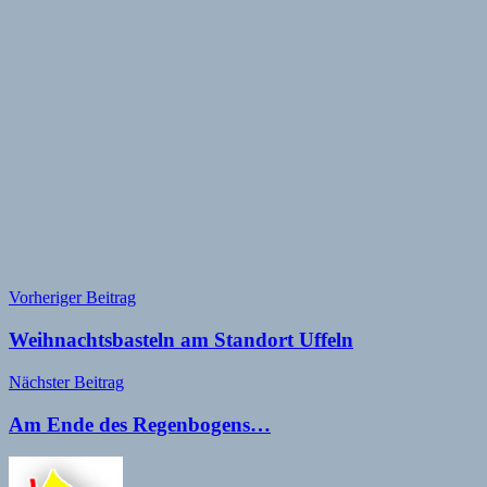
Beitragsnavigation
Vorheriger Beitrag
Weihnachtsbasteln am Standort Uffeln
Nächster Beitrag
Am Ende des Regenbogens…