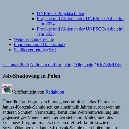
UNESCO-Projektschulen
Projekte und Aktionen der UNESCO-Arbeit im
Jahr 2024
Projekte und Aktionen der UNESCO-Arbeit im
Jahr 2023
Weg der Kinderrechte
Impressum und Datenschutz
Schülervertretung (SV)
9. Januar 2025
Aktionen und Projekte
/
Allgemein
/
ERASMUS+
Job-Shadowing in Polen
Veröffentlicht von
Redaktion
Über die Landesgrenzen hinweg verknüpft sich das Team der
Janusz-Korczak-Schule seit gut eineinhalb Jahren europaweit mit
anderen Schulen. Vernetzung, berufliche Weiterentwicklung und
gegenseitiges Voneinander-Lernen stehen im Mittelpunkt des
Erasmus+-Programms. Jetzt reisten drei Lehrkräfte sowie der
Sozialpädagoge der Janusz-Korczak-Schule nach Polen, um an