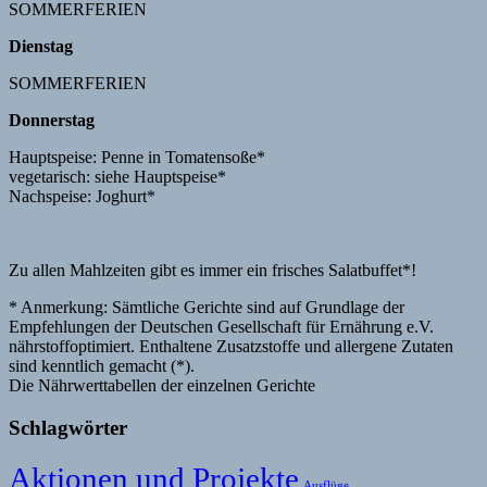
SOMMERFERIEN
Dienstag
SOMMERFERIEN
Donnerstag
Hauptspeise: Penne in Tomatensoße*
vegetarisch: siehe Hauptspeise*
Nachspeise: Joghurt*
Zu allen Mahlzeiten gibt es immer ein frisches Salatbuffet*!
* Anmerkung: Sämtliche Gerichte sind auf Grundlage der
Empfehlungen der Deutschen Gesellschaft für Ernährung e.V.
nährstoffoptimiert. Enthaltene Zusatzstoffe und allergene Zutaten
sind kenntlich gemacht (*).
Die Nährwerttabellen der einzelnen Gerichte
Schlagwörter
Aktionen und Projekte
Ausflüge