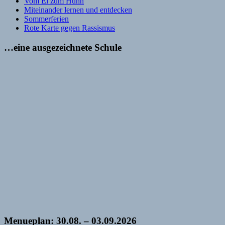
Vom Ei zum Huhn
Miteinander lernen und entdecken
Sommerferien
Rote Karte gegen Rassismus
…eine ausgezeichnete Schule
Menueplan: 30.08. – 03.09.2026