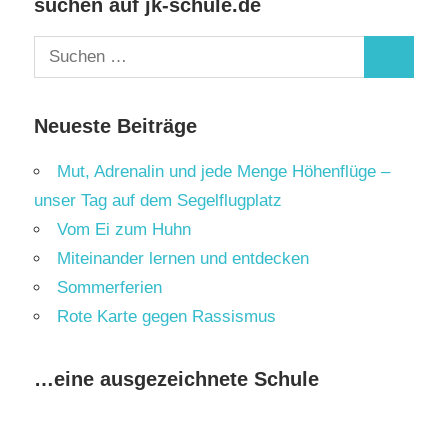
suchen auf jk-schule.de
Suchen
Suchen
nach:
Neueste Beiträge
Mut, Adrenalin und jede Menge Höhenflüge –
unser Tag auf dem Segelflugplatz
Vom Ei zum Huhn
Miteinander lernen und entdecken
Sommerferien
Rote Karte gegen Rassismus
…eine ausgezeichnete Schule