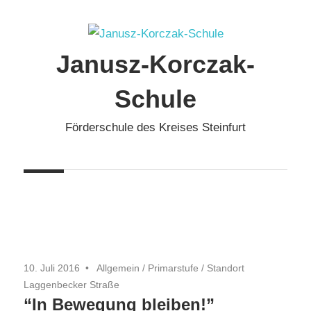
Zum
Inhalt
springen
Janusz-Korczak-
Schule
Förderschule des Kreises Steinfurt
10. Juli 2016
Allgemein
/
Primarstufe
/
Standort
Laggenbecker Straße
“In Bewegung bleiben!”