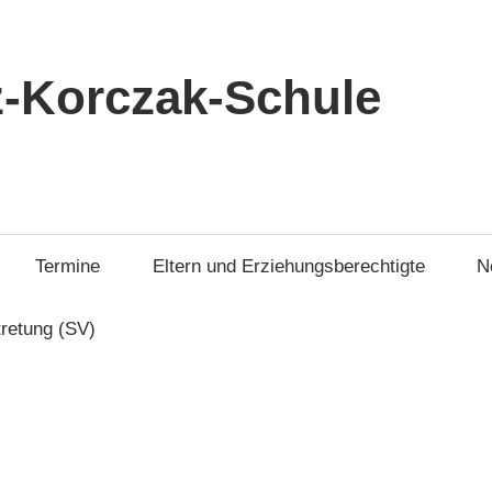
-Korczak-Schule
Termine
Eltern und Erziehungsberechtigte
N
tretung (SV)