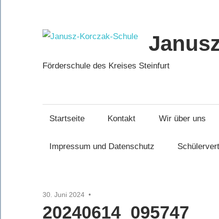
Zum
Inhalt
springen
Janusz
Förderschule des Kreises Steinfurt
Startseite
Kontakt
Wir über uns
Impressum und Datenschutz
Schülerver
30. Juni 2024
20240614_095747