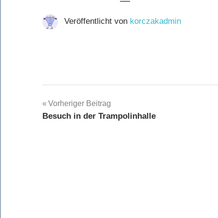
Veröffentlicht von
korczakadmin
Beitragsnavigation
Vorheriger Beitrag
Besuch in der Trampolinhalle