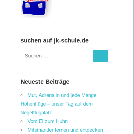
suchen auf jk-schule.de
Suchen
Suchen
nach:
Neueste Beiträge
Mut, Adrenalin und jede Menge
Höhenflüge – unser Tag auf dem
Segelflugplatz
Vom Ei zum Huhn
Miteinander lernen und entdecken