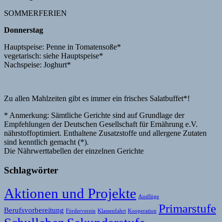
SOMMERFERIEN
Donnerstag
Hauptspeise: Penne in Tomatensoße*
vegetarisch: siehe Hauptspeise*
Nachspeise: Joghurt*
Zu allen Mahlzeiten gibt es immer ein frisches Salatbuffet*!
* Anmerkung: Sämtliche Gerichte sind auf Grundlage der
Empfehlungen der Deutschen Gesellschaft für Ernährung e.V.
nährstoffoptimiert. Enthaltene Zusatzstoffe und allergene Zutaten
sind kenntlich gemacht (*).
Die Nährwerttabellen der einzelnen Gerichte
Schlagwörter
Aktionen und Projekte
Ausflüge
Primarstufe
Berufsvorbereitung
Förderverein
Klassenfahrt
Kooperation