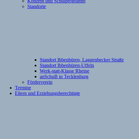
Konzept und Schulprogramm
Standorte
Standort Ibbenbüren, Laggenbecker Straße
Standort Ibbenbüren-Uffeln
Werk-statt-Klasse Rheine
anSchuB in Tecklenburg
Förderverein
Termine
Eltern und Erziehungsberechtigte