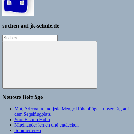
suchen auf jk-schule.de
Suchen
nach:
Suchen
Neueste Beiträge
Mut, Adrenalin und jede Menge Höhenflüge – unser Tag auf
dem Segelflugplatz
Vom Ei zum Huhn
Miteinander lernen und entdecken
Sommerferien