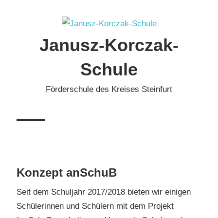
Zum
Inhalt
springen
Janusz-Korczak-
Schule
Förderschule des Kreises Steinfurt
Konzept anSchuB
Seit dem Schuljahr 2017/2018 bieten wir einigen
Schülerinnen und Schülern mit dem Projekt