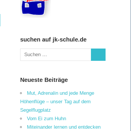
hen
suchen auf jk-schule.de
Suchen
Suchen
nach:
Neueste Beiträge
Mut, Adrenalin und jede Menge
Höhenflüge – unser Tag auf dem
Segelflugplatz
Vom Ei zum Huhn
Miteinander lernen und entdecken