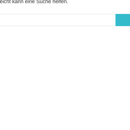
leicht kann eine Suche helfen.
Suc