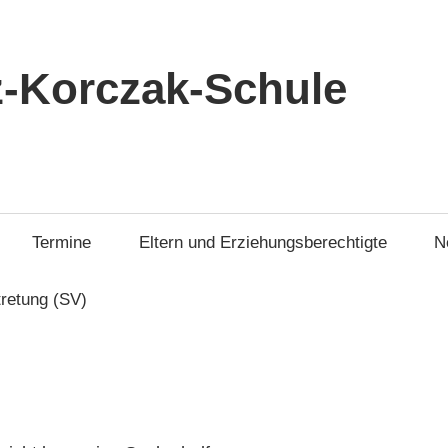
-Korczak-Schule
Termine
Eltern und Erziehungsberechtigte
N
tretung (SV)