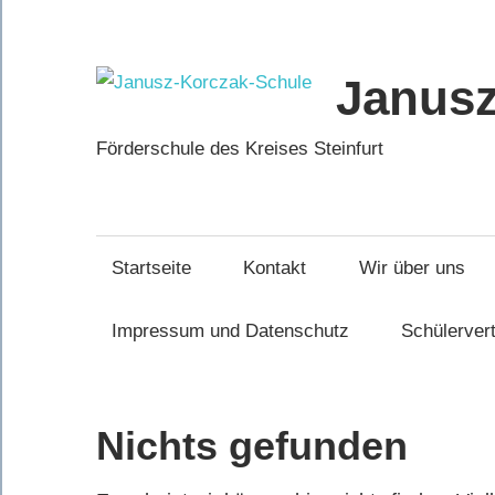
Zum
Inhalt
springen
Janusz
Förderschule des Kreises Steinfurt
Startseite
Kontakt
Wir über uns
Impressum und Datenschutz
Schülerver
Nichts gefunden