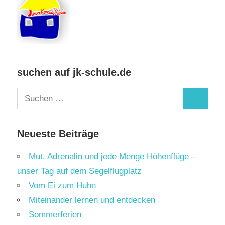
suchen auf jk-schule.de
Suchen
Suchen
nach:
Neueste Beiträge
Mut, Adrenalin und jede Menge Höhenflüge –
unser Tag auf dem Segelflugplatz
Vom Ei zum Huhn
Miteinander lernen und entdecken
Sommerferien