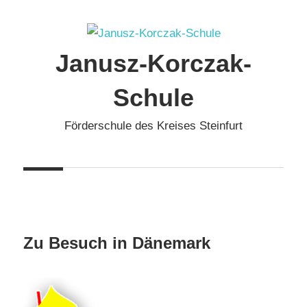
Zum
Inhalt
springen
Janusz-Korczak-
Schule
Förderschule des Kreises Steinfurt
Zu Besuch in Dänemark