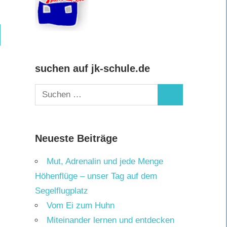
hen
suchen auf jk-schule.de
Suchen
Suchen
nach:
Neueste Beiträge
Mut, Adrenalin und jede Menge
Höhenflüge – unser Tag auf dem
Segelflugplatz
Vom Ei zum Huhn
Miteinander lernen und entdecken