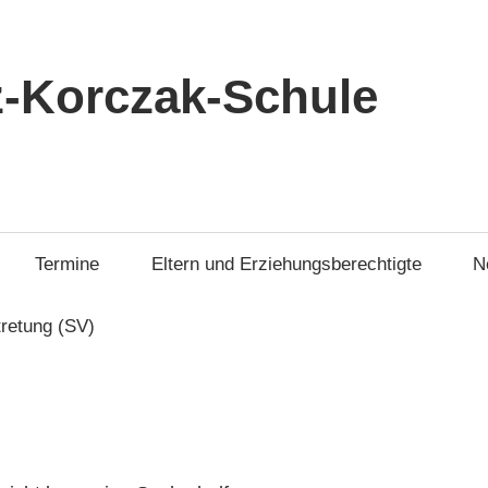
-Korczak-Schule
Termine
Eltern und Erziehungsberechtigte
N
tretung (SV)