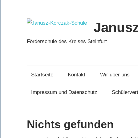
Zum
Inhalt
springen
Janusz
Förderschule des Kreises Steinfurt
Startseite
Kontakt
Wir über uns
Impressum und Datenschutz
Schülerver
Nichts gefunden