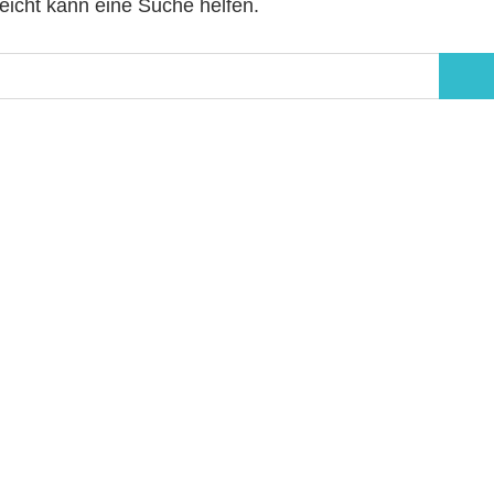
leicht kann eine Suche helfen.
Suc