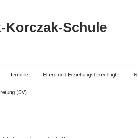
-Korczak-Schule
Termine
Eltern und Erziehungsberechtigte
N
tretung (SV)