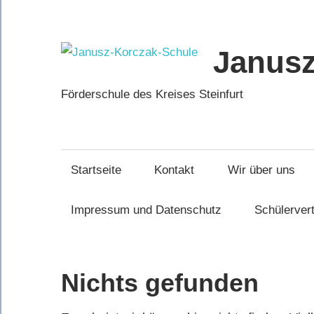
Zum
Inhalt
springen
Janusz
Förderschule des Kreises Steinfurt
Startseite
Kontakt
Wir über uns
Impressum und Datenschutz
Schülerver
Nichts gefunden