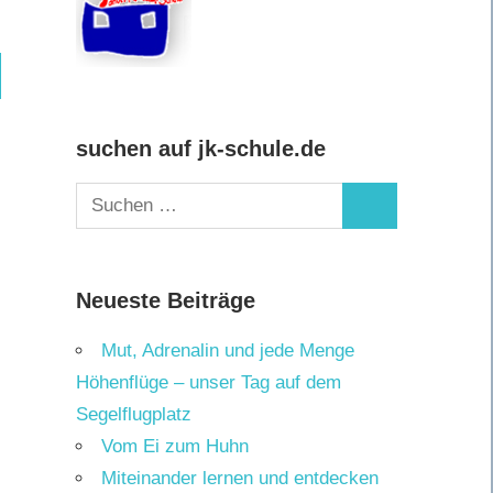
hen
suchen auf jk-schule.de
Suchen
Suchen
nach:
Neueste Beiträge
Mut, Adrenalin und jede Menge
Höhenflüge – unser Tag auf dem
Segelflugplatz
Vom Ei zum Huhn
Miteinander lernen und entdecken