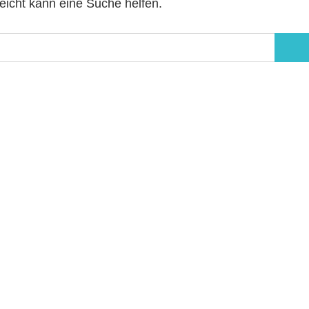
leicht kann eine Suche helfen.
Suc