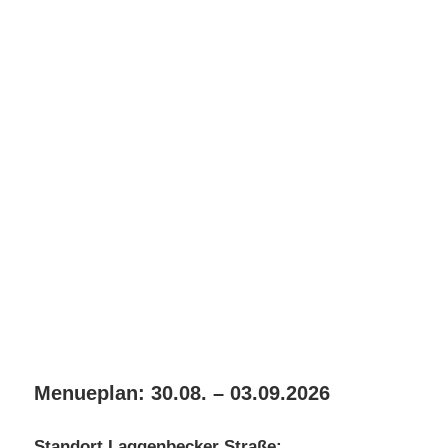
Menueplan: 30.08. – 03.09.2026
Standort Laggenbecker Straße: