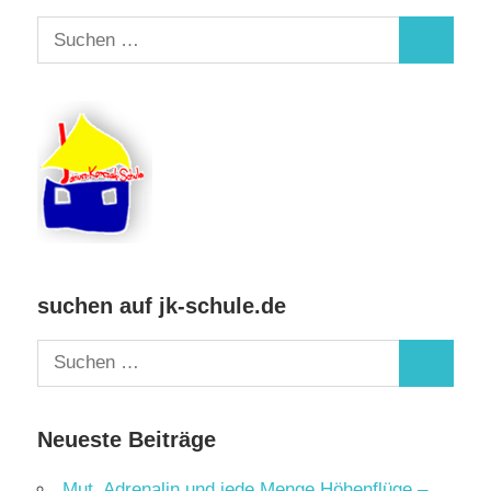
Suchen
Suchen
nach:
suchen auf jk-schule.de
Suchen
Suchen
nach:
Neueste Beiträge
Mut, Adrenalin und jede Menge Höhenflüge –